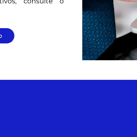
ivos, consulte o
o