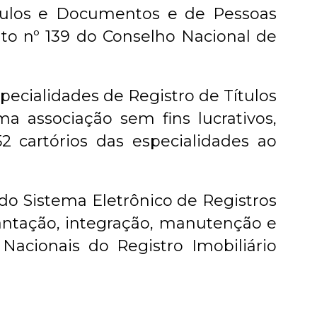
ítulos e Documentos e de Pessoas
nto nº 139 do Conselho Nacional de
specialidades de Registro de Títulos
a associação sem fins lucrativos,
52 cartórios das especialidades ao
o Sistema Eletrônico de Registros
antação, integração, manutenção e
cionais do Registro Imobiliário