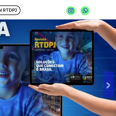
al RTDPJ