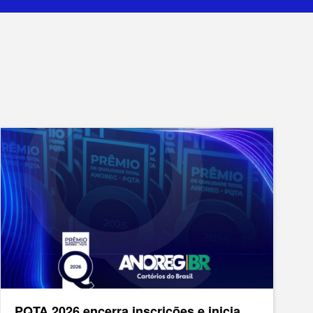
PQTA 2026 encerra inscrições e inicia