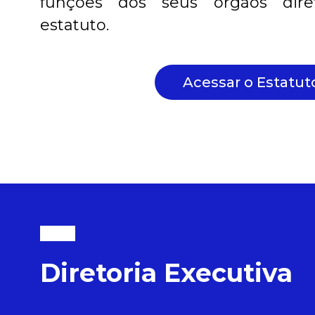
funções dos seus órgãos diret
estatuto.
Acessar o Estatut
Diretoria Executiva