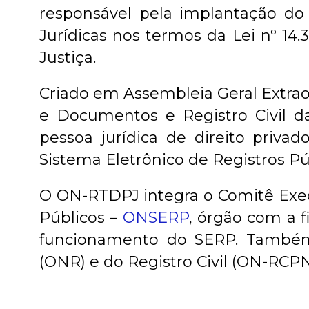
responsável pela implantação do
Jurídicas nos termos da Lei nº 14
Justiça.
Criado em Assembleia Geral Extraord
e Documentos e Registro Civil da
pessoa jurídica de direito privad
Sistema Eletrônico de Registros Pú
O ON-RTDPJ integra o Comitê Exec
Públicos –
ONSERP
, órgão com a 
funcionamento do SERP. Também 
(ONR) e do Registro Civil (ON-RCPN